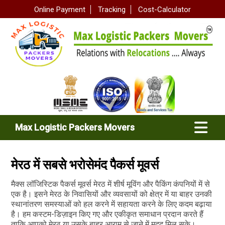
Online Payment
Tracking
Cost-Calculator
Max Logistic Packers Movers
मेरठ में सबसे भरोसेमंद पैकर्स मूवर्स
मैक्स लॉजिस्टिक पैकर्स मूवर्स मेरठ में शीर्ष मूविंग और पैकिंग कंपनियों में से
एक है। इसने मेरठ के निवासियों और व्यवसायों को क्षेत्र में या बाहर उनकी
स्थानांतरण समस्याओं को हल करने में सहायता करने के लिए कदम बढ़ाया
है। हम कस्टम-डिज़ाइन किए गए और एकीकृत समाधान प्रदान करते हैं
ताकि आपको मेरठ या उसके बाहर आराम से जाने में मदद मिल सके।