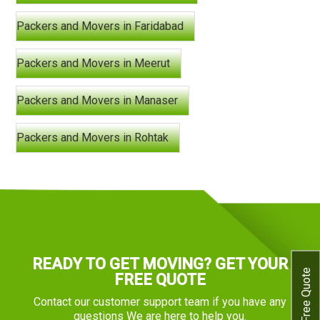
Packers and Movers in Faridabad
Packers and Movers in Meerut
Packers and Movers in Manaser
Packers and Movers in Rohtak
READY TO GET MOVING? GET YOUR
Get Free Quote
FREE QUOTE
Contact our customer support team if you have any
questions We are here to help you.