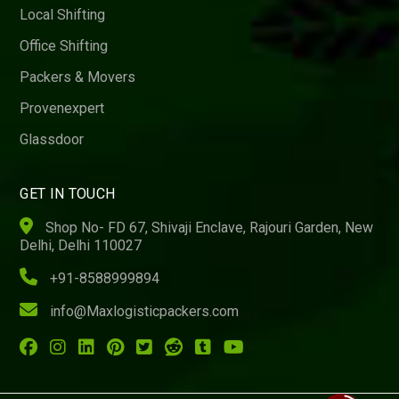
Local Shifting
Office Shifting
Packers & Movers
Provenexpert
Glassdoor
GET IN TOUCH
Shop No- FD 67, Shivaji Enclave, Rajouri Garden, New
Delhi, Delhi 110027
+91-8588999894
info@Maxlogisticpackers.com